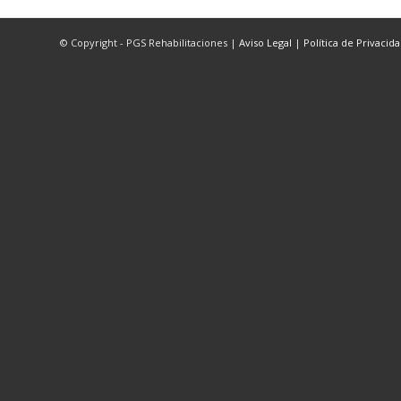
© Copyright - PGS Rehabilitaciones |
Aviso Legal
|
Política de Privacid