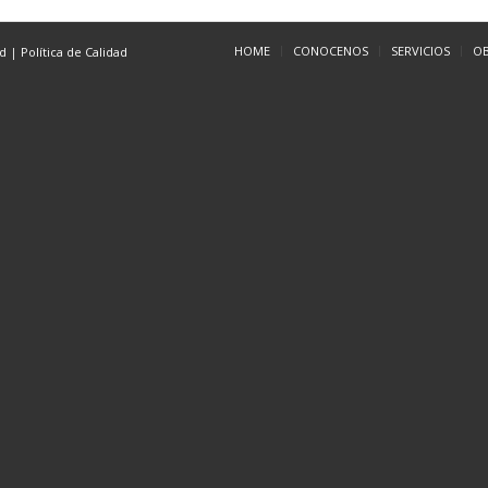
HOME
CONOCENOS
SERVICIOS
O
ad
|
Política de Calidad