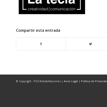
Compartir esta entrada
© Copyright - PGS Rehabilitaciones |
Aviso Legal
|
Política de Privacid