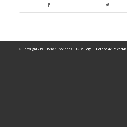
© Copyright - PGS Rehabilitaciones |
Aviso Legal
|
Política de Privacid