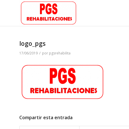
logo_pgs
/
17/06/2019
por
pgsrehabilita
Compartir esta entrada