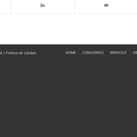
HOME
CONOCENOS
SERVICIOS
O
ad
|
Política de Calidad